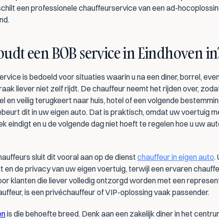
schilt een professionele chauffeurservice van een ad-hocoplossing
nd.
udt een BOB service in Eindhoven in
vice is bedoeld voor situaties waarin u na een diner, borrel, eve
ak liever niet zelf rijdt. De chauffeur neemt het rijden over, zodat
 en veilig terugkeert naar huis, hotel of een volgende bestemming.
beurt dit in uw eigen auto. Dat is praktisch, omdat uw voertuig m
lek eindigt en u de volgende dag niet hoeft te regelen hoe u uw aut
hauffeurs sluit dit vooral aan op de dienst 
chauffeur in eigen auto
.
 en de privacy van uw eigen voertuig, terwijl een ervaren chauffeu
oor klanten die liever volledig ontzorgd worden met een represent
uffeur, is een privéchauffeur of VIP-oplossing vaak passender.
en
 is die behoefte breed. Denk aan een zakelijk diner in het centru