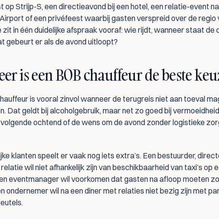
 Airport of een privéfeest waarbij gasten verspreid over de regio 
it in één duidelijke afspraak vooraf: wie rijdt, wanneer staat de 
t gebeurt er als de avond uitloopt?
er is een BOB chauffeur de beste keu
auffeur is vooral zinvol wanneer de terugreis niet aan toeval ma
. Dat geldt bij alcoholgebruik, maar net zo goed bij vermoeidheid,
volgende ochtend of de wens om de avond zonder logistieke zorg
jke klanten speelt er vaak nog iets extra’s. Een bestuurder, directe
 relatie wil niet afhankelijk zijn van beschikbaarheid van taxi’s op e
n eventmanager wil voorkomen dat gasten na afloop moeten zo
n ondernemer wil na een diner met relaties niet bezig zijn met par
leutels.