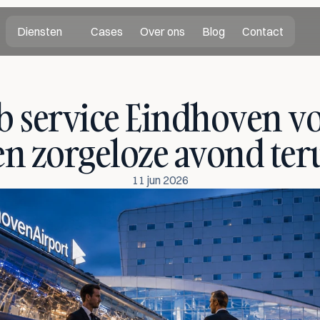
Diensten
Cases
Over ons
Blog
Contact
b service Eindhoven vo
en zorgeloze avond ter
11 jun 2026