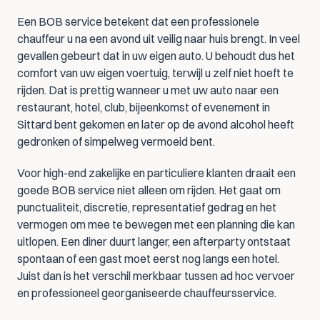
Een BOB service betekent dat een professionele 
chauffeur u na een avond uit veilig naar huis brengt. In veel 
gevallen gebeurt dat in uw eigen auto. U behoudt dus het 
comfort van uw eigen voertuig, terwijl u zelf niet hoeft te 
rijden. Dat is prettig wanneer u met uw auto naar een 
restaurant, hotel, club, bijeenkomst of evenement in 
Sittard bent gekomen en later op de avond alcohol heeft 
gedronken of simpelweg vermoeid bent.
Voor high-end zakelijke en particuliere klanten draait een 
goede BOB service niet alleen om rijden. Het gaat om 
punctualiteit, discretie, representatief gedrag en het 
vermogen om mee te bewegen met een planning die kan 
uitlopen. Een diner duurt langer, een afterparty ontstaat 
spontaan of een gast moet eerst nog langs een hotel. 
Juist dan is het verschil merkbaar tussen ad hoc vervoer 
en professioneel georganiseerde chauffeursservice.