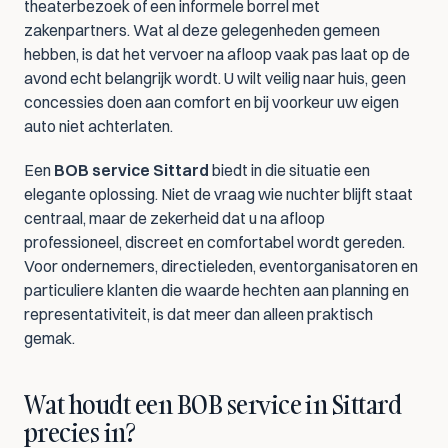
theaterbezoek of een informele borrel met 
zakenpartners. Wat al deze gelegenheden gemeen 
hebben, is dat het vervoer na afloop vaak pas laat op de 
avond echt belangrijk wordt. U wilt veilig naar huis, geen 
concessies doen aan comfort en bij voorkeur uw eigen 
auto niet achterlaten.
Een 
BOB service Sittard
 biedt in die situatie een 
elegante oplossing. Niet de vraag wie nuchter blijft staat 
centraal, maar de zekerheid dat u na afloop 
professioneel, discreet en comfortabel wordt gereden. 
Voor ondernemers, directieleden, eventorganisatoren en 
particuliere klanten die waarde hechten aan planning en 
representativiteit, is dat meer dan alleen praktisch 
gemak.
Wat houdt een BOB service in Sittard 
precies in?