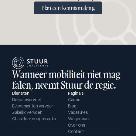
Plan een kennismaking
Wanneer mobiliteit niet mag 
falen, neemt Stuur de regie.
Diensten
Pagina's
Directievervoer
Cases
Evenementen vervoer
Blog
Zakelijk Vervoer
Vacatures
Chauffeur in eigen auto
Wagenpark
Over ons
Contact