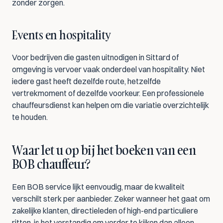
zonder zorgen.
Events en hospitality
Voor bedrijven die gasten uitnodigen in Sittard of 
omgeving is vervoer vaak onderdeel van hospitality. Niet 
iedere gast heeft dezelfde route, hetzelfde 
vertrekmoment of dezelfde voorkeur. Een professionele 
chauffeursdienst kan helpen om die variatie overzichtelijk 
te houden.
Waar let u op bij het boeken van een 
BOB chauffeur?
Een BOB service lijkt eenvoudig, maar de kwaliteit 
verschilt sterk per aanbieder. Zeker wanneer het gaat om 
zakelijke klanten, directieleden of high-end particuliere 
ritten, is het verstandig om verder te kijken dan alleen 