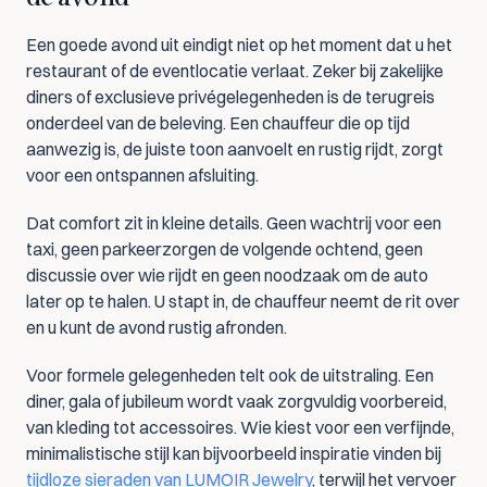
Een goede avond uit eindigt niet op het moment dat u het 
restaurant of de eventlocatie verlaat. Zeker bij zakelijke 
diners of exclusieve privégelegenheden is de terugreis 
onderdeel van de beleving. Een chauffeur die op tijd 
aanwezig is, de juiste toon aanvoelt en rustig rijdt, zorgt 
voor een ontspannen afsluiting.
Dat comfort zit in kleine details. Geen wachtrij voor een 
taxi, geen parkeerzorgen de volgende ochtend, geen 
discussie over wie rijdt en geen noodzaak om de auto 
later op te halen. U stapt in, de chauffeur neemt de rit over 
en u kunt de avond rustig afronden.
Voor formele gelegenheden telt ook de uitstraling. Een 
diner, gala of jubileum wordt vaak zorgvuldig voorbereid, 
van kleding tot accessoires. Wie kiest voor een verfijnde, 
minimalistische stijl kan bijvoorbeeld inspiratie vinden bij 
tijdloze sieraden van LUMOIR Jewelry
, terwijl het vervoer 