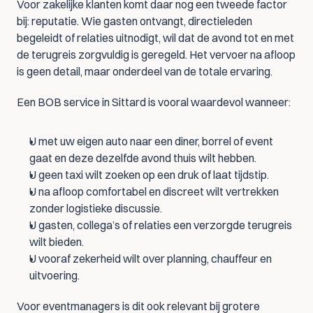
Voor zakelijke klanten komt daar nog een tweede factor 
bij: reputatie. Wie gasten ontvangt, directieleden 
begeleidt of relaties uitnodigt, wil dat de avond tot en met 
de terugreis zorgvuldig is geregeld. Het vervoer na afloop 
is geen detail, maar onderdeel van de totale ervaring.
Een BOB service in Sittard is vooral waardevol wanneer:
U met uw eigen auto naar een diner, borrel of event 
gaat en deze dezelfde avond thuis wilt hebben.
U geen taxi wilt zoeken op een druk of laat tijdstip.
U na afloop comfortabel en discreet wilt vertrekken 
zonder logistieke discussie.
U gasten, collega’s of relaties een verzorgde terugreis 
wilt bieden.
U vooraf zekerheid wilt over planning, chauffeur en 
uitvoering.
Voor eventmanagers is dit ook relevant bij grotere 