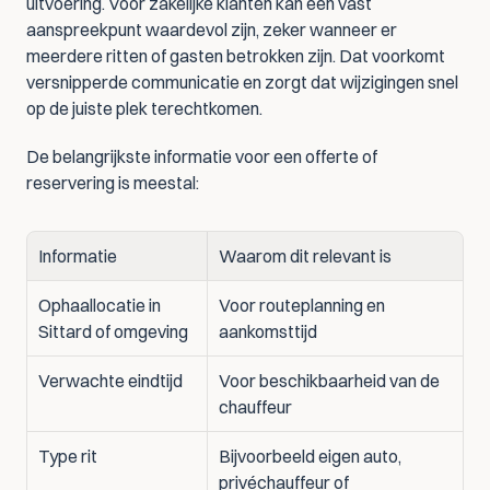
uitvoering. Voor zakelijke klanten kan een vast 
aanspreekpunt waardevol zijn, zeker wanneer er 
meerdere ritten of gasten betrokken zijn. Dat voorkomt 
versnipperde communicatie en zorgt dat wijzigingen snel 
op de juiste plek terechtkomen.
De belangrijkste informatie voor een offerte of 
reservering is meestal:
Informatie
Waarom dit relevant is
Ophaallocatie in 
Voor routeplanning en 
Sittard of omgeving
aankomsttijd
Verwachte eindtijd
Voor beschikbaarheid van de 
chauffeur
Type rit
Bijvoorbeeld eigen auto, 
privéchauffeur of 