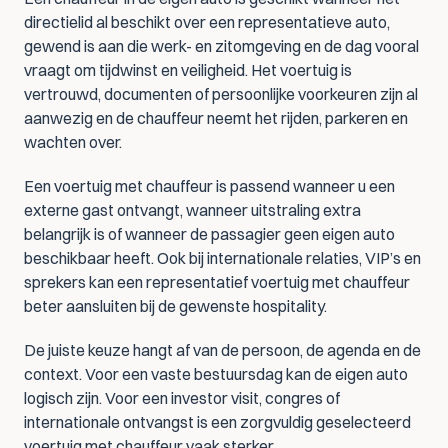
directielid al beschikt over een representatieve auto, 
gewend is aan die werk- en zitomgeving en de dag vooral 
vraagt om tijdwinst en veiligheid. Het voertuig is 
vertrouwd, documenten of persoonlijke voorkeuren zijn al 
aanwezig en de chauffeur neemt het rijden, parkeren en 
wachten over.
Een voertuig met chauffeur is passend wanneer u een 
externe gast ontvangt, wanneer uitstraling extra 
belangrijk is of wanneer de passagier geen eigen auto 
beschikbaar heeft. Ook bij internationale relaties, VIP’s en 
sprekers kan een representatief voertuig met chauffeur 
beter aansluiten bij de gewenste hospitality.
De juiste keuze hangt af van de persoon, de agenda en de 
context. Voor een vaste bestuursdag kan de eigen auto 
logisch zijn. Voor een investor visit, congres of 
internationale ontvangst is een zorgvuldig geselecteerd 
voertuig met chauffeur vaak sterker.