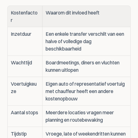
Kostenfacto
Waarom dit invloed heeft
r
Inzetduur
Een enkele transfer verschilt van een 
halve of volledige dag 
beschikbaarheid
Wachttijd
Boardmeetings, diners en vluchten 
kunnen uitlopen
Voertuigkeu
Eigen auto of representatief voertuig 
ze
met chauffeur heeft een andere 
kostenopbouw
Aantal stops
Meerdere locaties vragen meer 
planning en routebewaking
Tijdstip
Vroege, late of weekendritten kunnen 