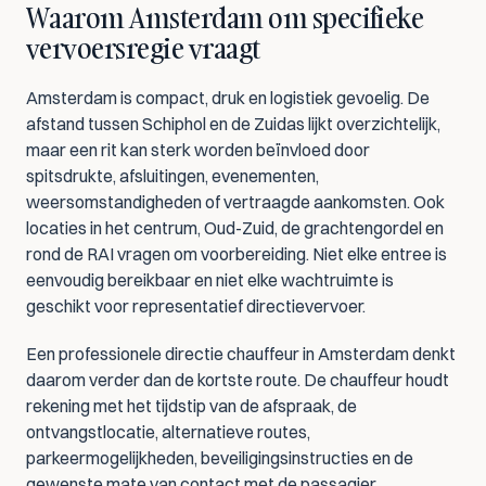
Waarom Amsterdam om specifieke 
vervoersregie vraagt
Amsterdam is compact, druk en logistiek gevoelig. De 
afstand tussen Schiphol en de Zuidas lijkt overzichtelijk, 
maar een rit kan sterk worden beïnvloed door 
spitsdrukte, afsluitingen, evenementen, 
weersomstandigheden of vertraagde aankomsten. Ook 
locaties in het centrum, Oud-Zuid, de grachtengordel en 
rond de RAI vragen om voorbereiding. Niet elke entree is 
eenvoudig bereikbaar en niet elke wachtruimte is 
geschikt voor representatief directievervoer.
Een professionele directie chauffeur in Amsterdam denkt 
daarom verder dan de kortste route. De chauffeur houdt 
rekening met het tijdstip van de afspraak, de 
ontvangstlocatie, alternatieve routes, 
parkeermogelijkheden, beveiligingsinstructies en de 
gewenste mate van contact met de passagier.