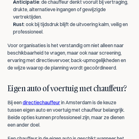
Anticipatie
: de chauffeur denkt vooruit bij vertraging, 
drukte, alternatieve ingangen of gewijzigde 
vertrektijden.
Rust
: ook bij tijdsdruk blijft de uitvoering kalm, veilig en 
professioneel.
Voor organisaties is het verstandig om niet alleen naar 
beschikbaarheid te vragen, maar ook naar screening, 
ervaring met directievervoer, back-upmogelijkheden en 
de wijze waarop de planning wordt gecoördineerd.
Eigen auto of voertuig met chauffeur?
Bij een 
directiechauffeur
 in Amsterdam is de keuze 
tussen eigen auto en voertuig met chauffeur belangrijk. 
Beide opties kunnen professioneel zijn, maar ze dienen 
een ander doel.
Een chauffeur in de eigen auto is geschikt wanneer het 