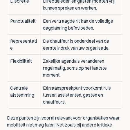
Discretie
Directieleden en gasten moeten vrij 
kunnen spreken en werken.
Punctualiteit
Een vertraagde rit kan de volledige 
dagplanning beïnvloeden.
Representati
De chauffeur is onderdeel van de 
e
eerste indruk van uw organisatie.
Flexibiliteit
Zakelijke agenda’s veranderen 
regelmatig, soms op het laatste 
moment.
Centrale 
Eén aanspreekpunt voorkomt ruis 
afstemming
tussen assistenten, gasten en 
chauffeurs.
Deze punten zijn vooral relevant voor organisaties waar 
mobiliteit niet mag falen. Net zoals bij andere kritieke 