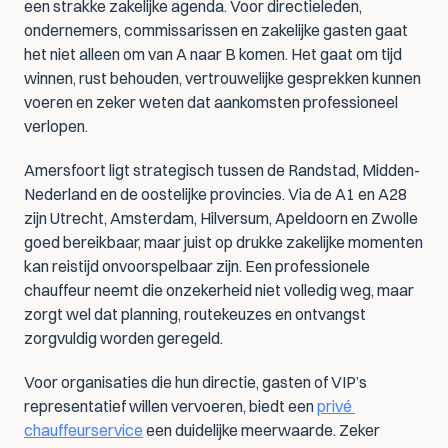
een strakke zakelijke agenda. Voor directieleden, 
ondernemers, commissarissen en zakelijke gasten gaat 
het niet alleen om van A naar B komen. Het gaat om tijd 
winnen, rust behouden, vertrouwelijke gesprekken kunnen 
voeren en zeker weten dat aankomsten professioneel 
verlopen.
Amersfoort ligt strategisch tussen de Randstad, Midden-
Nederland en de oostelijke provincies. Via de A1 en A28 
zijn Utrecht, Amsterdam, Hilversum, Apeldoorn en Zwolle 
goed bereikbaar, maar juist op drukke zakelijke momenten 
kan reistijd onvoorspelbaar zijn. Een professionele 
chauffeur neemt die onzekerheid niet volledig weg, maar 
zorgt wel dat planning, routekeuzes en ontvangst 
zorgvuldig worden geregeld.
Voor organisaties die hun directie, gasten of VIP’s 
representatief willen vervoeren, biedt een 
privé 
chauffeurservice
 een duidelijke meerwaarde. Zeker 