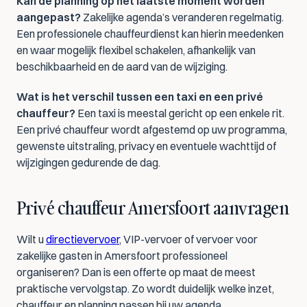
Kan de planning op het laatste moment worden 
aangepast?
 Zakelijke agenda’s veranderen regelmatig. 
Een professionele chauffeurdienst kan hierin meedenken 
en waar mogelijk flexibel schakelen, afhankelijk van 
beschikbaarheid en de aard van de wijziging.
Wat is het verschil tussen een taxi en een privé 
chauffeur?
 Een taxi is meestal gericht op een enkele rit. 
Een privé chauffeur wordt afgestemd op uw programma, 
gewenste uitstraling, privacy en eventuele wachttijd of 
wijzigingen gedurende de dag.
Privé chauffeur Amersfoort aanvragen
Wilt u 
directievervoer
, VIP-vervoer of vervoer voor 
zakelijke gasten in Amersfoort professioneel 
organiseren? Dan is een offerte op maat de meest 
praktische vervolgstap. Zo wordt duidelijk welke inzet, 
chauffeur en planning passen bij uw agenda.