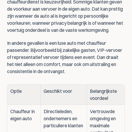
chauffeurdienst is keuzevrijheid. Sommige klanten geven 
de voorkeur aan vervoer in de eigen auto. Dat kan prettig 
zijn wanneer de auto al is ingericht op persoonlijke 
voorkeuren, wanneer privacy belangrijk is of wanneer het 
voertuig onderdeel is van de vaste werkomgeving.
In andere gevallen is een luxe auto met chauffeur 
passender. Bijvoorbeeld bij zakelijke gasten, VIP-vervoer 
of representatief vervoer tijdens een event. Dan draait 
het niet alleen om comfort, maar ook om uitstraling en 
consistentie in de ontvangst.
Optie
Geschikt voor
Belangrijkste 
voordeel
Chauffeur in 
Directieleden, 
Vertrouwde 
eigen auto
ondernemers en 
omgeving en 
particuliere klanten
maximale 