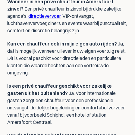
Wanneer is een privé chauffeur in Amersfoort 
zinvol?
 Een privé chauffeur is zinvol bij drukke zakelijke 
agenda’s, 
directievervoer
, VIP-ontvangst, 
luchthavenvervoer, diners en events waarbij punctualiteit, 
comfort en discretie belangrijk zijn.
Kan een chauffeur ook in mijn eigen auto rijden?
 Ja, 
dat is mogelijk wanneer u liever in uw eigen voertuig reist. 
Dit is vooral geschikt voor directieleden en particuliere 
klanten die waarde hechten aan een vertrouwde 
omgeving.
Is een privé chauffeur geschikt voor zakelijke 
gasten uit het buitenland?
 Ja. Voor internationale 
gasten zorgt een chauffeur voor een professionele 
ontvangst, duidelijke begeleiding en comfortabel vervoer 
vanaf bijvoorbeeld Schiphol, een hotel of station 
Amersfoort Centraal.