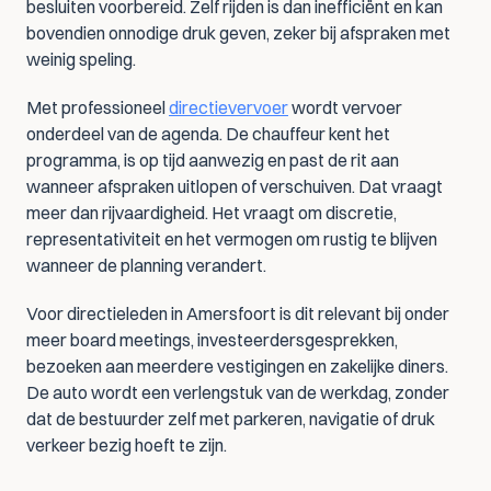
besluiten voorbereid. Zelf rijden is dan inefficiënt en kan 
bovendien onnodige druk geven, zeker bij afspraken met 
weinig speling.
Met professioneel 
directievervoer
 wordt vervoer 
onderdeel van de agenda. De chauffeur kent het 
programma, is op tijd aanwezig en past de rit aan 
wanneer afspraken uitlopen of verschuiven. Dat vraagt 
meer dan rijvaardigheid. Het vraagt om discretie, 
representativiteit en het vermogen om rustig te blijven 
wanneer de planning verandert.
Voor directieleden in Amersfoort is dit relevant bij onder 
meer board meetings, investeerdersgesprekken, 
bezoeken aan meerdere vestigingen en zakelijke diners. 
De auto wordt een verlengstuk van de werkdag, zonder 
dat de bestuurder zelf met parkeren, navigatie of druk 
verkeer bezig hoeft te zijn.