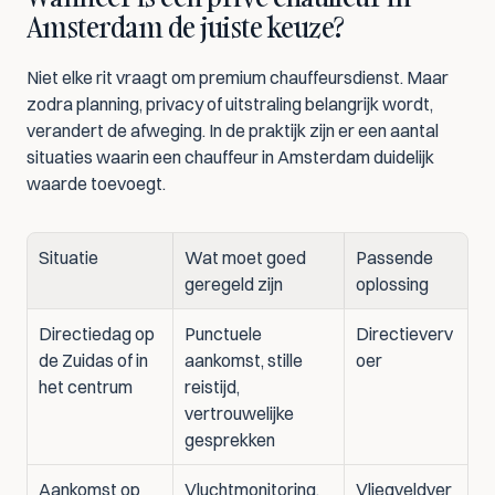
Amsterdam de juiste keuze?
Niet elke rit vraagt om premium chauffeursdienst. Maar 
zodra planning, privacy of uitstraling belangrijk wordt, 
verandert de afweging. In de praktijk zijn er een aantal 
situaties waarin een chauffeur in Amsterdam duidelijk 
waarde toevoegt.
Situatie
Wat moet goed 
Passende 
geregeld zijn
oplossing
Directiedag op 
Punctuele 
Directieverv
de Zuidas of in 
aankomst, stille 
oer
het centrum
reistijd, 
vertrouwelijke 
gesprekken
Aankomst op 
Vluchtmonitoring, 
Vliegveldver