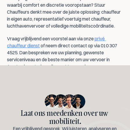
waarbij comfort en discretie vooropstaan? Stuur 
Chauffeurs denkt mee over de juiste oplossing: chauffeur 
in eigen auto, representatief voertuig met chauffeur, 
luchthavenvervoer of volledige mobiliteitscoördinatie.
Vraag vrijblijvend een voorstel aan via onze 
privé 
chauffeur dienst
 of neem direct contact op via 010 307 
4525. Dan bespreken we uw planning, gewenste 
serviceniveau en de beste manier om uw vervoer in 
Amsterdam strak en discreet te organiseren.
Laat ons meedenken over uw 
mobiliteit.
Een vrijblijvend gesprek. Wij luisteren, analyseren en 