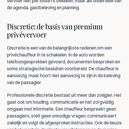
vervoer niet per losse rit bekeken, maar als onderdeel van 
de agenda, gastbeleving en planning.
Discretie: de basis van premium 
privévervoer
Discretie is een van de belangrijkste redenen om een 
privéchauffeur in te schakelen. In de auto worden 
telefoongesprekken gevoerd, documenten besproken en 
soms strategische besluiten voorbereid. De chauffeur is 
aanwezig, maar hoort niet aanwezig te zijn in de beleving 
van de passagier.
Professionele discretie bestaat uit meer dan zwijgen. Het 
gaat ook om houding, communicatie en het zorgvuldig 
omgaan met informatie. Een chauffeur bespreekt geen 
passagiers, stelt geen onnodige vragen, communiceert 
zakelijk en volgt de afgesproken instructies. Ook de keuze 