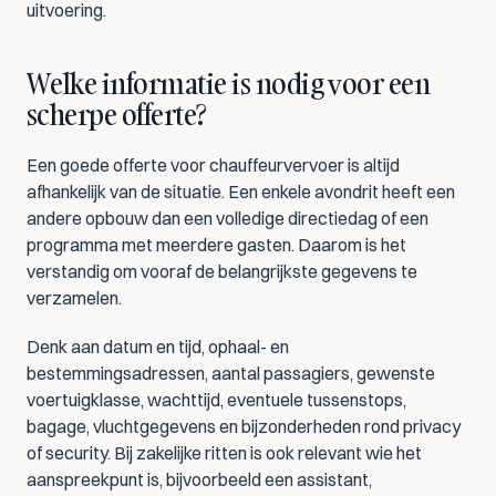
uitvoering.
Welke informatie is nodig voor een 
scherpe offerte?
Een goede offerte voor chauffeurvervoer is altijd 
afhankelijk van de situatie. Een enkele avondrit heeft een 
andere opbouw dan een volledige directiedag of een 
programma met meerdere gasten. Daarom is het 
verstandig om vooraf de belangrijkste gegevens te 
verzamelen.
Denk aan datum en tijd, ophaal- en 
bestemmingsadressen, aantal passagiers, gewenste 
voertuigklasse, wachttijd, eventuele tussenstops, 
bagage, vluchtgegevens en bijzonderheden rond privacy 
of security. Bij zakelijke ritten is ook relevant wie het 
aanspreekpunt is, bijvoorbeeld een assistant, 