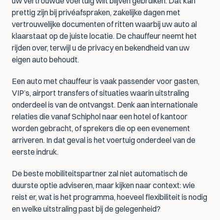
uw vertrouwde voertuig wilt blijven gebruiken. Dat kan 
prettig zijn bij privéafspraken, zakelijke dagen met 
vertrouwelijke documenten of ritten waarbij uw auto al 
klaarstaat op de juiste locatie. De chauffeur neemt het 
rijden over, terwijl u de privacy en bekendheid van uw 
eigen auto behoudt.
Een auto met chauffeur is vaak passender voor gasten, 
VIP’s, airport transfers of situaties waarin uitstraling 
onderdeel is van de ontvangst. Denk aan internationale 
relaties die vanaf Schiphol naar een hotel of kantoor 
worden gebracht, of sprekers die op een evenement 
arriveren. In dat geval is het voertuig onderdeel van de 
eerste indruk.
De beste mobiliteitspartner zal niet automatisch de 
duurste optie adviseren, maar kijken naar context: wie 
reist er, wat is het programma, hoeveel flexibiliteit is nodig 
en welke uitstraling past bij de gelegenheid?