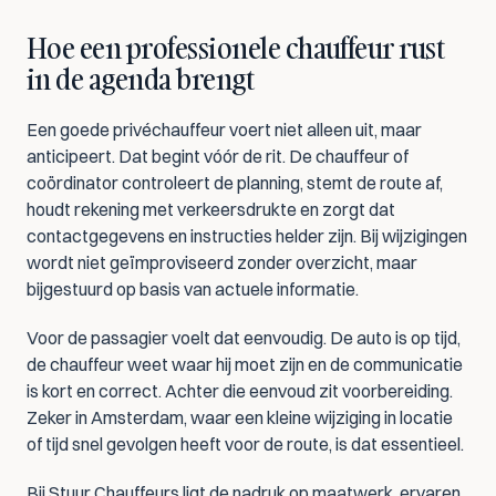
Hoe een professionele chauffeur rust 
in de agenda brengt
Een goede privéchauffeur voert niet alleen uit, maar 
anticipeert. Dat begint vóór de rit. De chauffeur of 
coördinator controleert de planning, stemt de route af, 
houdt rekening met verkeersdrukte en zorgt dat 
contactgegevens en instructies helder zijn. Bij wijzigingen 
wordt niet geïmproviseerd zonder overzicht, maar 
bijgestuurd op basis van actuele informatie.
Voor de passagier voelt dat eenvoudig. De auto is op tijd, 
de chauffeur weet waar hij moet zijn en de communicatie 
is kort en correct. Achter die eenvoud zit voorbereiding. 
Zeker in Amsterdam, waar een kleine wijziging in locatie 
of tijd snel gevolgen heeft voor de route, is dat essentieel.
Bij Stuur Chauffeurs ligt de nadruk op maatwerk, ervaren 