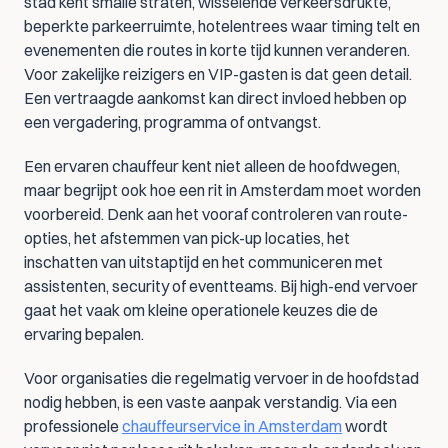
stad kent smalle straten, wisselende verkeersdrukte, 
beperkte parkeerruimte, hotelentrees waar timing telt en 
evenementen die routes in korte tijd kunnen veranderen. 
Voor zakelijke reizigers en VIP-gasten is dat geen detail. 
Een vertraagde aankomst kan direct invloed hebben op 
een vergadering, programma of ontvangst.
Een ervaren chauffeur kent niet alleen de hoofdwegen, 
maar begrijpt ook hoe een rit in Amsterdam moet worden 
voorbereid. Denk aan het vooraf controleren van route-
opties, het afstemmen van pick-up locaties, het 
inschatten van uitstaptijd en het communiceren met 
assistenten, security of eventteams. Bij high-end vervoer 
gaat het vaak om kleine operationele keuzes die de 
ervaring bepalen.
Voor organisaties die regelmatig vervoer in de hoofdstad 
nodig hebben, is een vaste aanpak verstandig. Via een 
professionele 
chauffeurservice in Amsterdam
 wordt 