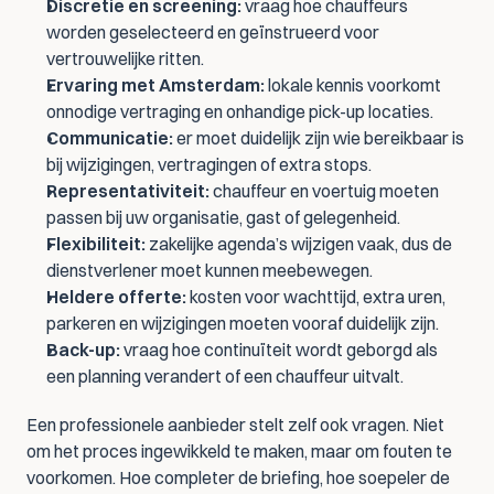
Discretie en screening:
 vraag hoe chauffeurs 
worden geselecteerd en geïnstrueerd voor 
vertrouwelijke ritten.
Ervaring met Amsterdam:
 lokale kennis voorkomt 
onnodige vertraging en onhandige pick-up locaties.
Communicatie:
 er moet duidelijk zijn wie bereikbaar is 
bij wijzigingen, vertragingen of extra stops.
Representativiteit:
 chauffeur en voertuig moeten 
passen bij uw organisatie, gast of gelegenheid.
Flexibiliteit:
 zakelijke agenda’s wijzigen vaak, dus de 
dienstverlener moet kunnen meebewegen.
Heldere offerte:
 kosten voor wachttijd, extra uren, 
parkeren en wijzigingen moeten vooraf duidelijk zijn.
Back-up:
 vraag hoe continuïteit wordt geborgd als 
een planning verandert of een chauffeur uitvalt.
Een professionele aanbieder stelt zelf ook vragen. Niet 
om het proces ingewikkeld te maken, maar om fouten te 
voorkomen. Hoe completer de briefing, hoe soepeler de 