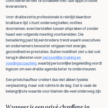
controleren en niet te schakelen met taxi-apps of losse 
leveranciers.
Voor drukbezette professionals is reistijd daardoor 
bruikbare tijd. U kunt onderweg bellen, notities 
doornemen, even herstellen tussen afspraken of zonder 
haast een volgende meeting voorbereiden. Die 
benadering past bij een bredere trend waarin executives 
en ondernemers bewuster omgaan met energie, 
gezondheid en prestaties. Buiten mobiliteit ziet u dat ook 
terug in diensten voor 
persoonlijke training en 
voedingscoaching
, waarbij persoonlijke begeleiding wordt 
ingezet om een drukke agenda beter te ondersteunen.
Een privéchauffeur creëert dus niet alleen fysieke 
verplaatsing, maar ook ruimte in de dag. Dat is vaak de 
belangrijkste waarde voor klanten die veel onderweg zijn.
Wanneer is een privé chauffeur in 