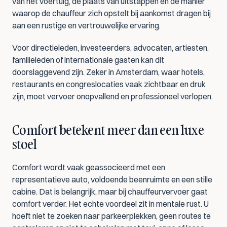
van het voertuig, de plaats van uitstappen en de manier 
waarop de chauffeur zich opstelt bij aankomst dragen bij 
aan een rustige en vertrouwelijke ervaring.
Voor directieleden, investeerders, advocaten, artiesten, 
familieleden of internationale gasten kan dit 
doorslaggevend zijn. Zeker in Amsterdam, waar hotels, 
restaurants en congreslocaties vaak zichtbaar en druk 
zijn, moet vervoer onopvallend en professioneel verlopen.
Comfort betekent meer dan een luxe 
stoel
Comfort wordt vaak geassocieerd met een 
representatieve auto, voldoende beenruimte en een stille 
cabine. Dat is belangrijk, maar bij chauffeurvervoer gaat 
comfort verder. Het echte voordeel zit in mentale rust. U 
hoeft niet te zoeken naar parkeerplekken, geen routes te 