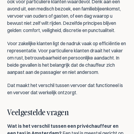
ook voor particuliere klanten waardevol. Denk aan een 
avond uit, een medisch bezoek, een familiebijeenkomst, 
vervoer van ouders of gasten, of een dag waarop u 
bewust niet zelf wilt rijden. Dezelfde principes blijven 
gelden: comfort, veiligheid, discretie en punctualiteit.
Voor zakelijke klanten ligt de nadruk vaak op efficiëntie en 
representatie. Voor particuliere klanten draait het vaker 
om rust, betrouwbaarheid en persoonlijke aandacht. In 
beide gevallen is het belangrijk dat de chauffeur zich 
aanpast aan de passagier en niet andersom.
Dat maakt het verschil tussen vervoer dat functioneel is 
en vervoer dat werkelijk ontzorgt.
Veelgestelde vragen
Wat is het verschil tussen een privéchauffeur en 
een taxi in Amsterdam?
 Een taxi is meestal gericht op 