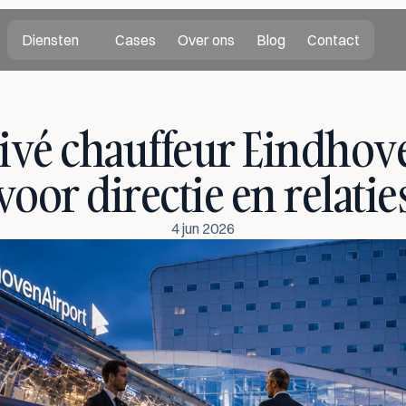
Diensten
Cases
Over ons
Blog
Contact
ivé chauffeur Eindhove
voor directie en relatie
4 jun 2026