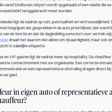
ie vanaf Eindhoven Airport wordt opgehaald of een relatie die na 
representatief teruggebracht moet worden.
ieleden ligt de nadruk op rust, punctualiteit en vertrouwelijkheid. 
oet begrijpen dat gesprekken in de auto privé blijven, dat wachtti
rvoer
 draait het daarom niet alleen om rijvaardigheid, maar ook om
zicht in zakelijke etiquette.
es en VIP-gasten ligt de nadruk meer op hospitality. De chauffeur i
laatste contactmoment met uw organisatie. Een correcte ontvang
communicatie en een representatieve uitstraling dragen direct bij 
an uw gast.
eur in eigen auto of representatieve a
hauffeur?