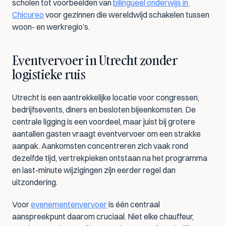
scholen tot voorbeelden van 
bilingueel onderwijs in 
Chicureo
 voor gezinnen die wereldwijd schakelen tussen 
woon- en werkregio’s.
Eventvervoer in Utrecht zonder 
logistieke ruis
Utrecht is een aantrekkelijke locatie voor congressen, 
bedrijfsevents, diners en besloten bijeenkomsten. De 
centrale ligging is een voordeel, maar juist bij grotere 
aantallen gasten vraagt eventvervoer om een strakke 
aanpak. Aankomsten concentreren zich vaak rond 
dezelfde tijd, vertrekpieken ontstaan na het programma 
en last-minute wijzigingen zijn eerder regel dan 
uitzondering.
Voor 
evenementenvervoer
 is één centraal 
aanspreekpunt daarom cruciaal. Niet elke chauffeur, 