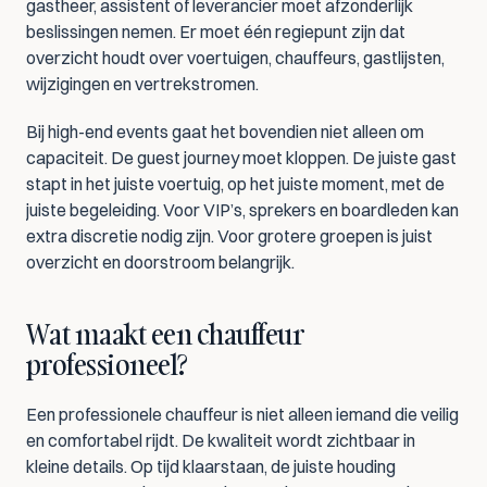
gastheer, assistent of leverancier moet afzonderlijk 
beslissingen nemen. Er moet één regiepunt zijn dat 
overzicht houdt over voertuigen, chauffeurs, gastlijsten, 
wijzigingen en vertrekstromen.
Bij high-end events gaat het bovendien niet alleen om 
capaciteit. De guest journey moet kloppen. De juiste gast 
stapt in het juiste voertuig, op het juiste moment, met de 
juiste begeleiding. Voor VIP’s, sprekers en boardleden kan 
extra discretie nodig zijn. Voor grotere groepen is juist 
overzicht en doorstroom belangrijk.
Wat maakt een chauffeur 
professioneel?
Een professionele chauffeur is niet alleen iemand die veilig 
en comfortabel rijdt. De kwaliteit wordt zichtbaar in 
kleine details. Op tijd klaarstaan, de juiste houding 