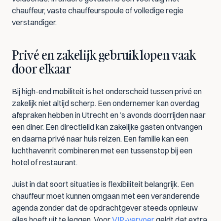
chauffeur, vaste chauffeurspoule of volledige regie 
verstandiger.
Privé en zakelijk gebruik lopen vaak 
door elkaar
Bij high-end mobiliteit is het onderscheid tussen privé en 
zakelijk niet altijd scherp. Een ondernemer kan overdag 
afspraken hebben in Utrecht en ’s avonds doorrijden naar 
een diner. Een directielid kan zakelijke gasten ontvangen 
en daarna privé naar huis reizen. Een familie kan een 
luchthavenrit combineren met een tussenstop bij een 
hotel of restaurant.
Juist in dat soort situaties is flexibiliteit belangrijk. Een 
chauffeur moet kunnen omgaan met een veranderende 
agenda zonder dat de opdrachtgever steeds opnieuw 
alles hoeft uit te leggen. Voor 
VIP-vervoer
 geldt dat extra 