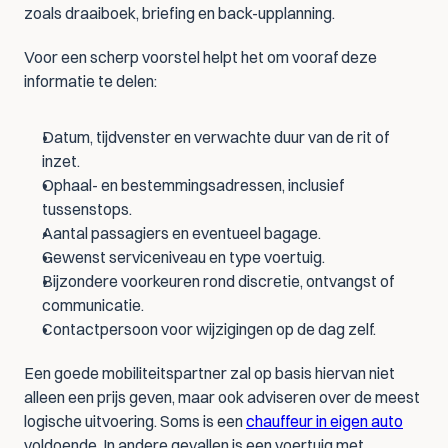
zoals draaiboek, briefing en back-upplanning.
Voor een scherp voorstel helpt het om vooraf deze 
informatie te delen:
Datum, tijdvenster en verwachte duur van de rit of 
inzet.
Ophaal- en bestemmingsadressen, inclusief 
tussenstops.
Aantal passagiers en eventueel bagage.
Gewenst serviceniveau en type voertuig.
Bijzondere voorkeuren rond discretie, ontvangst of 
communicatie.
Contactpersoon voor wijzigingen op de dag zelf.
Een goede mobiliteitspartner zal op basis hiervan niet 
alleen een prijs geven, maar ook adviseren over de meest 
logische uitvoering. Soms is een 
chauffeur in eigen auto
voldoende. In andere gevallen is een voertuig met 