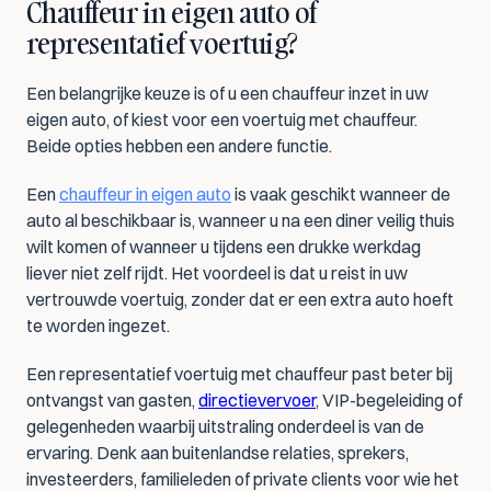
Chauffeur in eigen auto of 
representatief voertuig?
Een belangrijke keuze is of u een chauffeur inzet in uw 
eigen auto, of kiest voor een voertuig met chauffeur. 
Beide opties hebben een andere functie.
Een 
chauffeur in eigen auto
 is vaak geschikt wanneer de 
auto al beschikbaar is, wanneer u na een diner veilig thuis 
wilt komen of wanneer u tijdens een drukke werkdag 
liever niet zelf rijdt. Het voordeel is dat u reist in uw 
vertrouwde voertuig, zonder dat er een extra auto hoeft 
te worden ingezet.
Een representatief voertuig met chauffeur past beter bij 
ontvangst van gasten, 
directievervoer
, VIP-begeleiding of 
gelegenheden waarbij uitstraling onderdeel is van de 
ervaring. Denk aan buitenlandse relaties, sprekers, 
investeerders, familieleden of private clients voor wie het 