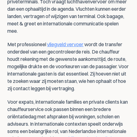
privéterminals. Toch vraagt luchthavenvervoer om meer 
dan een ophaaltijd in de agenda. Vluchten kunnen eerder 
landen, vertragen of wijzigen van terminal. Ook bagage, 
meet & greet en internationale communicatie spelen 
mee.
Met professioneel 
vliegveld vervoer
 wordt de transfer 
onderdeel van een gecontroleerde reis. De chauffeur 
houdt rekening met de gewenste aankomsttijd, de route, 
mogelijke drukte en de voorkeuren van de passagier. Voor 
internationale gasten is dat essentieel. Zij hoeven niet uit 
te zoeken waar zij moeten staan, wie hen ophaalt of hoe 
zij contact leggen bij vertraging.
Voor expats, internationale families en private clients kan 
chauffeurservice ook passen binnen een bredere 
oriëntatiedag met afspraken bij woningen, scholen en 
adviseurs. In internationale contexten speelt onderwijs 
soms een belangrijke rol, van Nederlandse internationale 