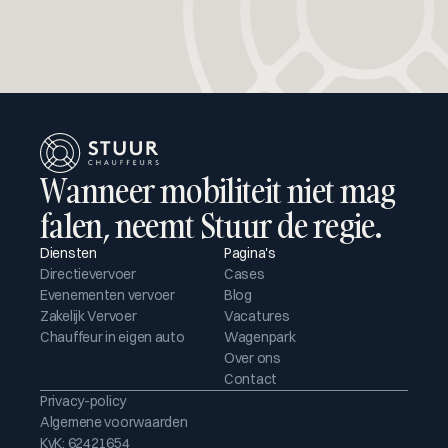
Wanneer mobiliteit niet mag 
falen, neemt Stuur de regie.
Diensten
Pagina's
Directievervoer
Cases
Evenementen vervoer
Blog
Zakelijk Vervoer
Vacatures
Chauffeur in eigen auto
Wagenpark
Over ons
Contact
Privacy-policy
Algemene voorwaarden
KvK: 62421654