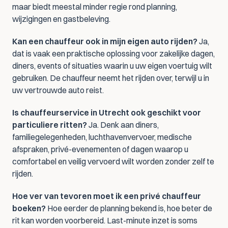
maar biedt meestal minder regie rond planning, 
wijzigingen en gastbeleving.
Kan een chauffeur ook in mijn eigen auto rijden?
 Ja, 
dat is vaak een praktische oplossing voor zakelijke dagen, 
diners, events of situaties waarin u uw eigen voertuig wilt 
gebruiken. De chauffeur neemt het rijden over, terwijl u in 
uw vertrouwde auto reist.
Is chauffeurservice in Utrecht ook geschikt voor 
particuliere ritten?
 Ja. Denk aan diners, 
familiegelegenheden, luchthavenvervoer, medische 
afspraken, privé-evenementen of dagen waarop u 
comfortabel en veilig vervoerd wilt worden zonder zelf te 
rijden.
Hoe ver van tevoren moet ik een privé chauffeur 
boeken?
 Hoe eerder de planning bekend is, hoe beter de 
rit kan worden voorbereid. Last-minute inzet is soms 