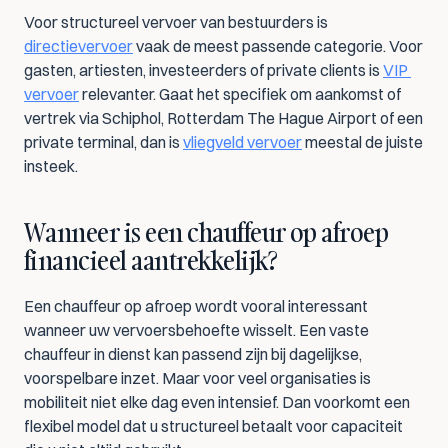
Voor structureel vervoer van bestuurders is 
directievervoer
 vaak de meest passende categorie. Voor 
gasten, artiesten, investeerders of private clients is 
VIP 
vervoer
 relevanter. Gaat het specifiek om aankomst of 
vertrek via Schiphol, Rotterdam The Hague Airport of een 
private terminal, dan is 
vliegveld vervoer
 meestal de juiste 
insteek.
Wanneer is een chauffeur op afroep 
financieel aantrekkelijk?
Een chauffeur op afroep wordt vooral interessant 
wanneer uw vervoersbehoefte wisselt. Een vaste 
chauffeur in dienst kan passend zijn bij dagelijkse, 
voorspelbare inzet. Maar voor veel organisaties is 
mobiliteit niet elke dag even intensief. Dan voorkomt een 
flexibel model dat u structureel betaalt voor capaciteit 