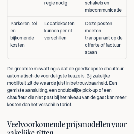
regie nodig
schakels en 
miscommunicatie
Parkeren, tol 
Locatiekosten 
Deze posten 
en 
kunnen per rit 
moeten 
bijkomende 
verschillen
transparant op de 
kosten
offerte of factuur 
staan
De grootste misvatting is dat de goedkoopste chauffeur 
automatisch de voordeligste keuze is. Bij zakelijke 
mobiliteit zit de waarde juist in betrouwbaarheid. Een 
gemiste aansluiting, een onduidelijke pick-up of een 
chauffeur die niet past bij het niveau van de gast kan meer 
kosten dan het verschil in tarief.
Veelvoorkomende prijsmodellen voor 
zakelijke ritten