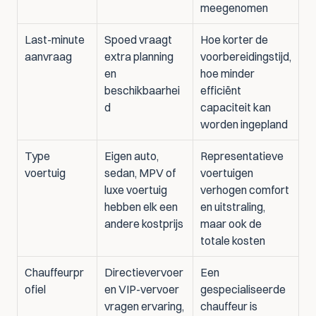
meegenomen
Last-minute 
Spoed vraagt 
Hoe korter de 
aanvraag
extra planning 
voorbereidingstijd, 
en 
hoe minder 
beschikbaarhei
efficiënt 
d
capaciteit kan 
worden ingepland
Type 
Eigen auto, 
Representatieve 
voertuig
sedan, MPV of 
voertuigen 
luxe voertuig 
verhogen comfort 
hebben elk een 
en uitstraling, 
andere kostprijs
maar ook de 
totale kosten
Chauffeurpr
Directievervoer 
Een 
ofiel
en VIP-vervoer 
gespecialiseerde 
vragen ervaring, 
chauffeur is 