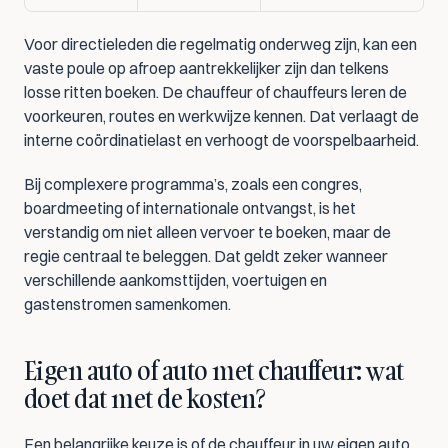
Voor directieleden die regelmatig onderweg zijn, kan een 
vaste poule op afroep aantrekkelijker zijn dan telkens 
losse ritten boeken. De chauffeur of chauffeurs leren de 
voorkeuren, routes en werkwijze kennen. Dat verlaagt de 
interne coördinatielast en verhoogt de voorspelbaarheid.
Bij complexere programma’s, zoals een congres, 
boardmeeting of internationale ontvangst, is het 
verstandig om niet alleen vervoer te boeken, maar de 
regie centraal te beleggen. Dat geldt zeker wanneer 
verschillende aankomsttijden, voertuigen en 
gastenstromen samenkomen.
Eigen auto of auto met chauffeur: wat 
doet dat met de kosten?
Een belangrijke keuze is of de chauffeur in uw eigen auto 