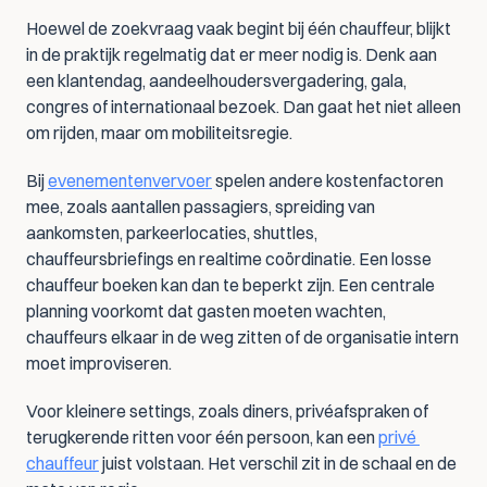
Hoewel de zoekvraag vaak begint bij één chauffeur, blijkt 
in de praktijk regelmatig dat er meer nodig is. Denk aan 
een klantendag, aandeelhoudersvergadering, gala, 
congres of internationaal bezoek. Dan gaat het niet alleen 
om rijden, maar om mobiliteitsregie.
Bij 
evenementenvervoer
 spelen andere kostenfactoren 
mee, zoals aantallen passagiers, spreiding van 
aankomsten, parkeerlocaties, shuttles, 
chauffeursbriefings en realtime coördinatie. Een losse 
chauffeur boeken kan dan te beperkt zijn. Een centrale 
planning voorkomt dat gasten moeten wachten, 
chauffeurs elkaar in de weg zitten of de organisatie intern 
moet improviseren.
Voor kleinere settings, zoals diners, privéafspraken of 
terugkerende ritten voor één persoon, kan een 
privé 
chauffeur
 juist volstaan. Het verschil zit in de schaal en de 