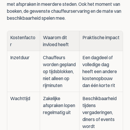
met afspraken in meerdere steden. Ook het moment van 
boeken, de gewenste chauffeurservaring en de mate van 
beschikbaarheid spelen mee.
Kostenfacto
Waarom dit 
Praktische impact
r
invloed heeft
Inzetduur
Chauffeurs 
Een dagdeel of 
worden gepland 
volledige dag 
op tijdsblokken, 
heeft een andere 
niet alleen op 
kostenopbouw 
rijminuten
dan één korte rit
Wachttijd
Zakelijke 
Beschikbaarheid 
afspraken lopen 
tijdens 
regelmatig uit
vergaderingen, 
diners of events 
wordt 