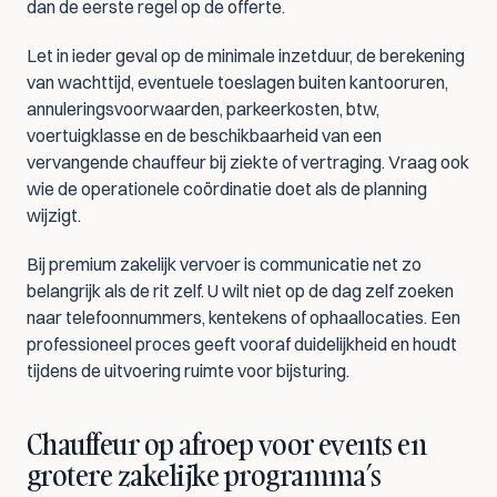
dan de eerste regel op de offerte.
Let in ieder geval op de minimale inzetduur, de berekening 
van wachttijd, eventuele toeslagen buiten kantooruren, 
annuleringsvoorwaarden, parkeerkosten, btw, 
voertuigklasse en de beschikbaarheid van een 
vervangende chauffeur bij ziekte of vertraging. Vraag ook 
wie de operationele coördinatie doet als de planning 
wijzigt.
Bij premium zakelijk vervoer is communicatie net zo 
belangrijk als de rit zelf. U wilt niet op de dag zelf zoeken 
naar telefoonnummers, kentekens of ophaallocaties. Een 
professioneel proces geeft vooraf duidelijkheid en houdt 
tijdens de uitvoering ruimte voor bijsturing.
Chauffeur op afroep voor events en 
grotere zakelijke programma’s