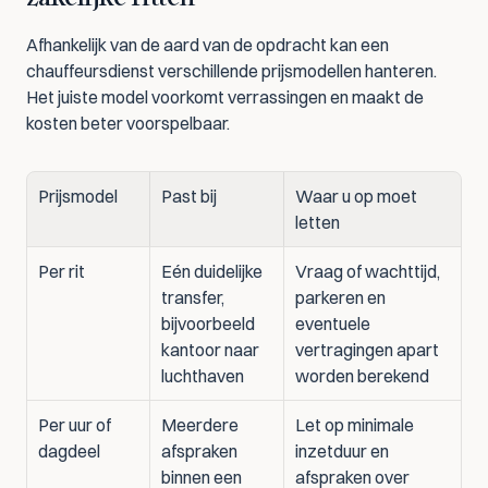
Afhankelijk van de aard van de opdracht kan een 
chauffeursdienst verschillende prijsmodellen hanteren. 
Het juiste model voorkomt verrassingen en maakt de 
kosten beter voorspelbaar.
Prijsmodel
Past bij
Waar u op moet 
letten
Per rit
Eén duidelijke 
Vraag of wachttijd, 
transfer, 
parkeren en 
bijvoorbeeld 
eventuele 
kantoor naar 
vertragingen apart 
luchthaven
worden berekend
Per uur of 
Meerdere 
Let op minimale 
dagdeel
afspraken 
inzetduur en 
binnen een 
afspraken over 