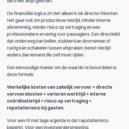
die u niet altijd gebruikt.
De financiële logica zit niet alleen in de directe ritkosten. 
Het gaat ook om productieve reistijd, minder interne 
afstemming, minder risico op vertraging en een 
professionelere ervaring voor passagiers. Een directielid 
dat onderweg kan bellen, stukken kan doornemen of 
rustig kan schakelen tussen afspraken, benut reistijd 
anders dan iemand die zelf moet rijden.
Een eenvoudige manier om de waarde te beoordelen is 
deze formule:
Werkelijke kosten van zakelijk vervoer = directe 
vervoerskosten + verloren werktijd + interne 
coördinatietijd + risico op vertraging + 
reputatierisico bij gasten.
Voor een rit met lage urgentie is dat reputatierisico 
beperkt. Voor een investeerdersmeeting, 