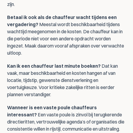
zijn.
Betaal ik ook als de chauffeur wacht tijdens een 
vergadering?
 Meestal wordt beschikbaarheid tijdens 
wachttijd meegenomen in de kosten. De chauffeur kan in 
die periode niet voor een andere opdracht worden 
ingezet. Maak daarom vooraf afspraken over verwachte 
uitloop.
Kan ik een chauffeur last minute boeken?
 Dat kan 
vaak, maar beschikbaarheid en kosten hangen af van 
locatie, tijdstip, gewenste dienstverlening en 
voertuigkeuze. Voor kritieke zakelijke ritten is eerder 
plannen verstandiger.
Wanneer is een vaste poule chauffeurs 
interessant?
 Een vaste poule is zinvol bij terugkerende 
directieritten, vertrouwelijke agenda’s of organisaties die 
consistentie willen in rijstijl, communicatie en uitstraling.