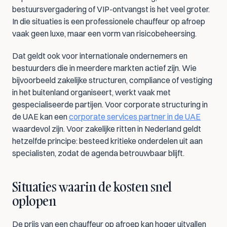
bestuursvergadering of VIP-ontvangst is het veel groter. 
In die situaties is een professionele chauffeur op afroep 
vaak geen luxe, maar een vorm van risicobeheersing.
Dat geldt ook voor internationale ondernemers en 
bestuurders die in meerdere markten actief zijn. Wie 
bijvoorbeeld zakelijke structuren, compliance of vestiging 
in het buitenland organiseert, werkt vaak met 
gespecialiseerde partijen. Voor corporate structuring in 
de UAE kan een 
corporate services partner in de UAE
waardevol zijn. Voor zakelijke ritten in Nederland geldt 
hetzelfde principe: besteed kritieke onderdelen uit aan 
specialisten, zodat de agenda betrouwbaar blijft.
Situaties waarin de kosten snel 
oplopen
De prijs van een chauffeur op afroep kan hoger uitvallen 