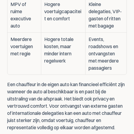
MPV of 
Hogere 
Kleine 
ruime 
voertuigcapacitei
delegaties, VIP-
executive 
t en comfort
gasten of ritten 
auto
met bagage
Meerdere 
Hogere totale 
Events, 
voertuigen 
kosten, maar 
roadshows en 
met regie
minder intern 
ontvangsten 
regelwerk
met meerdere 
passagiers
Een chauffeur in de eigen auto kan financieel efficiënt zijn 
wanneer de auto al beschikbaar is en past bij de 
uitstraling van de afspraak. Het biedt ook privacy en 
vertrouwd comfort. Voor ontvangst van externe gasten 
of internationale delegaties kan een auto met chauffeur 
juist sterker zijn, omdat voertuig, chauffeur en 
representatie volledig op elkaar worden afgestemd.