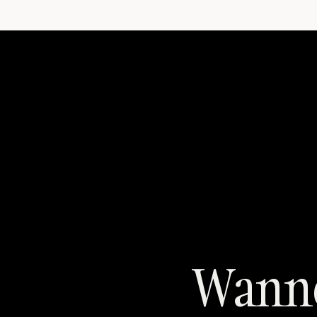
Wannee