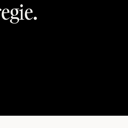
egie.