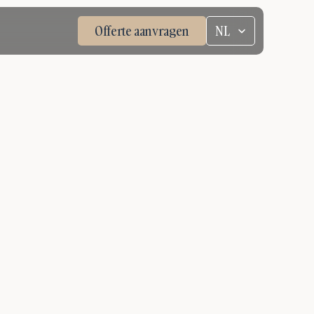
Select Language
Offerte aanvragen
NL